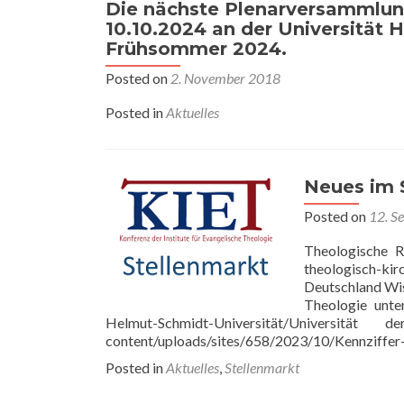
Die nächste Plenarversammlun
10.10.2024 an der Universität 
Frühsommer 2024.
Posted on
2. November 2018
Posted in
Aktuelles
Neues im 
Posted on
12. S
Theologische R
theologisch-k
Deutschland Wis
Theologie unte
Helmut-Schmidt-Universität/Universität
content/uploads/sites/658/2023/10/Kennziffer
Posted in
Aktuelles
,
Stellenmarkt