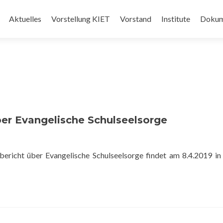
Skip
to
Aktuelles
Vorstellung KIET
Vorstand
Institute
Dokum
content
er Evangelische Schulseelsorge
bericht über Evangelische Schulseelsorge findet am 8.4.2019 in