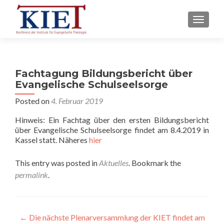
TOGGLE
Fachtagung Bildungsbericht über
Evangelische Schulseelsorge
Posted on
4. Februar 2019
Hinweis: Ein Fachtag über den ersten Bildungsbericht
über Evangelische Schulseelsorge findet am 8.4.2019 in
Kassel statt. Näheres
hier
This entry was posted in
Aktuelles
. Bookmark the
permalink
.
Beitragsnavigation
←
Die nächste Plenarversammlung der KIET findet am